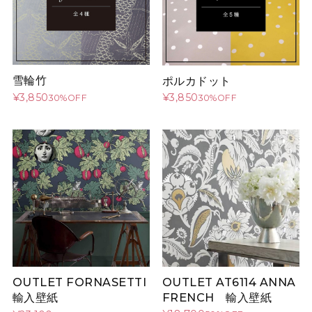
雪輪竹
ポルカドット
¥3,850
¥3,850
30%OFF
30%OFF
OUTLET AT6114 ANNA
OUTLET FORNASETTI
FRENCH 輸入壁紙
輸入壁紙