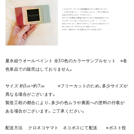
夏水組ウオールペイント 全30色のカラーサンプルセット ※各
色単品での販売はしておりません。
サイズ 約3㎝×約7㎝ ※フリーカットのため、多少サイズが
異なる場合がございます。
製造工程の都合により、多少の色ムラや裏面への塗料の付着が
ある場合がございます。ご了承ください。
配送方法 クロネコヤマト ネコポスにて配送 ※ポスト投