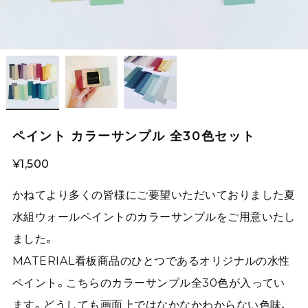
ペイント カラーサンプル 全30色セット
¥1,500
かねてより多くの皆様にご要望いただいておりました夏
水組ウォールペイントのカラーサンプルをご用意いたし
ました。
MATERIAL看板商品のひとつであるオリジナルの水性
ペイント。こちらのカラーサンプル全30色が入ってい
ます。どうしても画面上ではなかなかわからない色味、