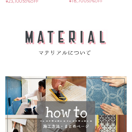
¥18,700
¥23,100
50%OFF
50%OFF