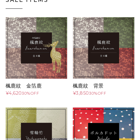
楓鹿紋 金箔鹿
楓鹿紋 背景
¥4,620
¥3,850
30%OFF
30%OFF