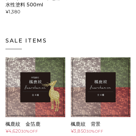
水性塗料 500ml
¥1,380
SALE ITEMS
楓鹿紋 金箔鹿
楓鹿紋 背景
¥4,620
¥3,850
30%OFF
30%OFF