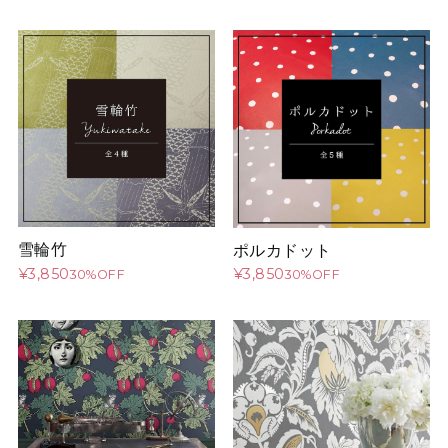
雪輪竹
ポルカドット
¥3,850
¥3,850
30%OFF
30%OFF