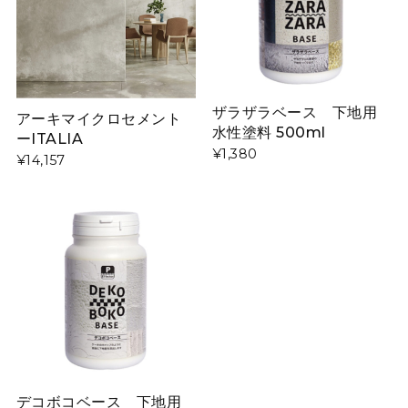
ザラザラベース 下地用
アーキマイクロセメント
水性塗料 500ml
ーITALIA
¥1,380
¥14,157
デコボコベース 下地用