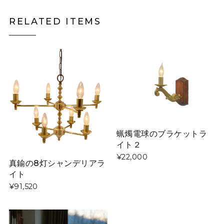
RELATED ITEMS
蝋燭電球のブラケットラ
イト２
¥22,000
真鍮の8灯シャンデリアラ
イト
¥91,520