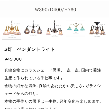
3灯 ペンダントライト
¥49,000
真鍮金物にガラスシェード照明、一点一点、国内で受注
生産で作られている手仕事です。
金物の細かな装飾、真鍮のあたたかい美しさ、ガラスシ
ェードからの灯り。
本物の手作りの照明は一生物。経年変化も楽しめます。