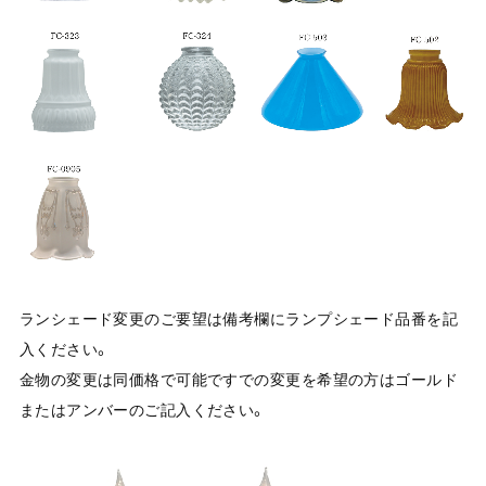
ランシェード変更のご要望は備考欄にランプシェード品番を記
入ください。
金物の変更は同価格で可能ですでの変更を希望の方はゴールド
またはアンバーのご記入ください。