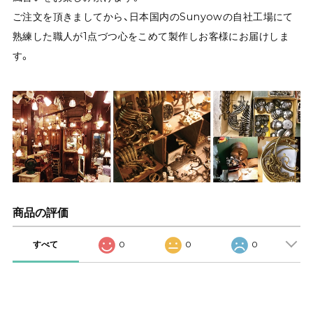
ご注文を頂きましてから、日本国内のSunyowの自社工場にて
熟練した職人が1点づつ心をこめて製作しお客様にお届けしま
す。
商品の評価
すべて
0
0
0