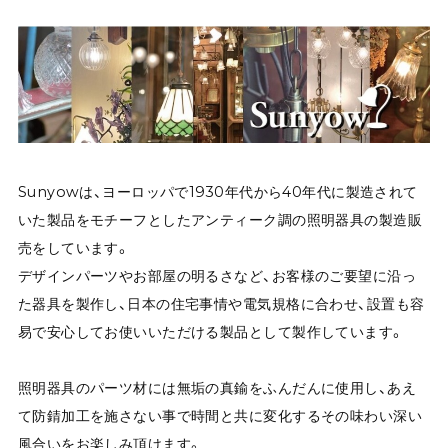
Sunyowは、ヨーロッパで1930年代から40年代に製造されて
いた製品をモチーフとしたアンティーク調の照明器具の製造販
売をしています。
デザインパーツやお部屋の明るさなど、お客様のご要望に沿っ
た器具を製作し、日本の住宅事情や電気規格に合わせ、設置も容
易で安心してお使いいただける製品として製作しています。
照明器具のパーツ材には無垢の真鍮をふんだんに使用し、あえ
て防錆加工を施さない事で時間と共に変化するその味わい深い
風合いをお楽しみ頂けます。