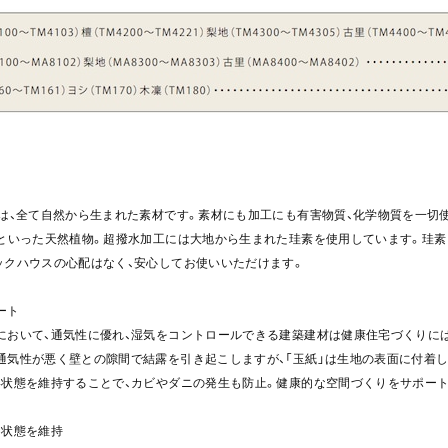
のは、全て自然から生まれた素材です。素材にも加工にも有害物質、化学物質を一切
皮といった天然植物。超撥水加工には大地から生まれた珪素を使用しています。珪
ックハウスの心配はなく、安心してお使いいただけます。
ート
において、通気性に優れ、湿気をコントロールできる建築建材は健康住宅づくりに
通気性が悪く壁との隙間で結露を引き起こしますが、「玉紙」は生地の表面に付着
い状態を維持することで、カビやダニの発生も防止。健康的な空間づくりをサポート
な状態を維持