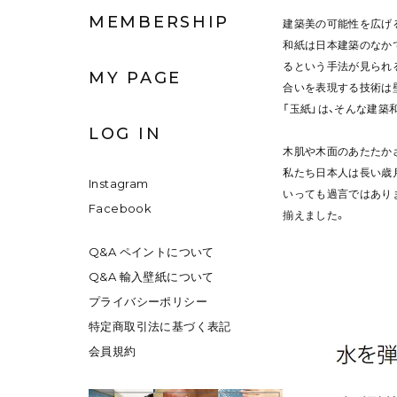
MEMBERSHIP
建築美の可能性を広げ
和紙は日本建築のなか
るという手法が見られ
MY PAGE
合いを表現する技術は
「玉紙」は、そんな建
LOG IN
木肌や木面のあたたか
私たち日本人は長い歳
Instagram
いっても過言ではあり
Facebook
揃えました。
Q&A ペイントについて
Q&A 輸入壁紙について
プライバシーポリシー
特定商取引法に基づく表記
会員規約