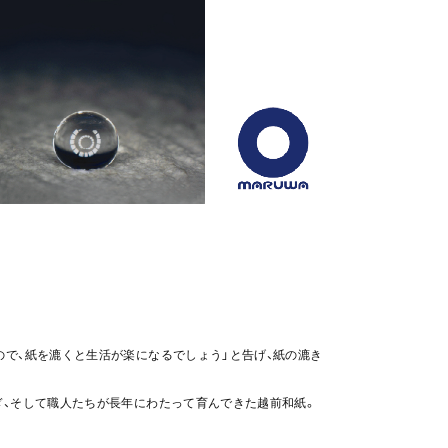
ので、紙を漉くと生活が楽になるでしょう」と告げ、紙の漉き
ぎ、そして職人たちが長年にわたって育んできた越前和紙。