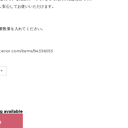
、安心してお使いいただけます。
要数量を入れてください。
nterior.com/items/94336053
g available
t