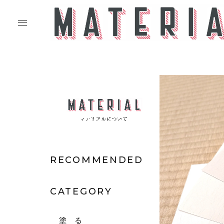
RECOMMENDED
CATEGORY
塗 る