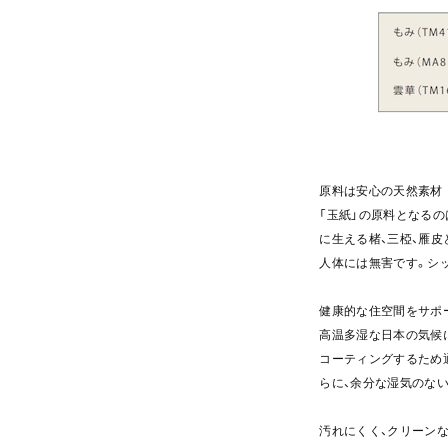
原料は安心の天然素材
「玉紙」の原料となる
に生える楮、三椏、雁
人体には無害です。シ
健康的な住空間をサポ
高温多湿な日本の気候
コーティングするため
らに、余分な湿気のな
汚れにくく、クリーン