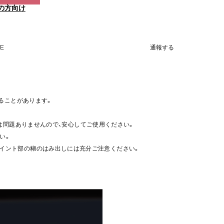
の方向け
NE
通報する
ることがあります。
は問題ありませんので、安心してご使用ください。
い。
、ジョイント部の糊のはみ出しには充分ご注意ください。