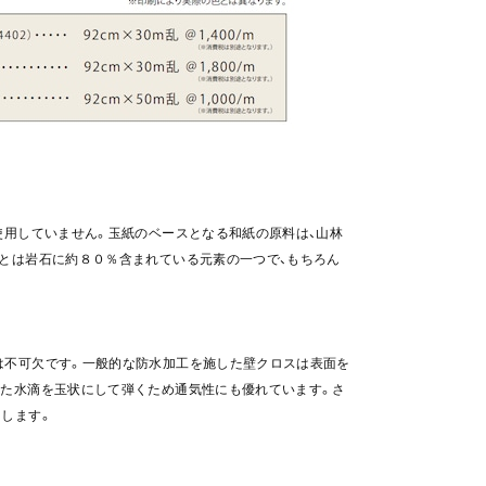
使用していません。玉紙のベースとなる和紙の原料は、山林
素とは岩石に約８０％含まれている元素の一つで、もちろん
は不可欠です。一般的な防水加工を施した壁クロスは表面を
した水滴を玉状にして弾くため通気性にも優れています。さ
します。