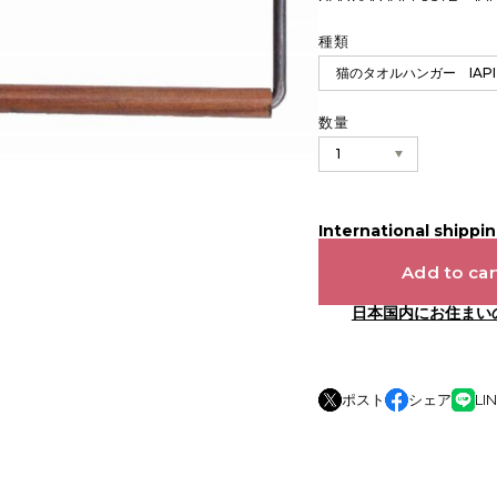
種類
数量
International shippin
Add to car
日本国内にお住まい
ポスト
シェア
LI