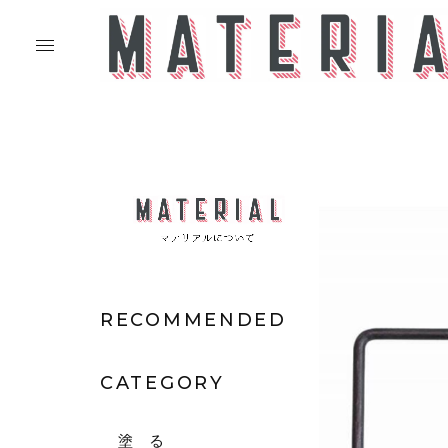
RECOMMENDED
CATEGORY
塗 る