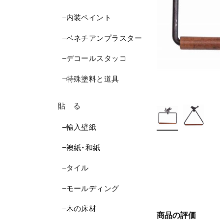
内装ペイント
ベネチアンプラスター
デコールスタッコ
特殊塗料と道具
貼 る
輸入壁紙
襖紙・和紙
タイル
モールディング
木の床材
商品の評価