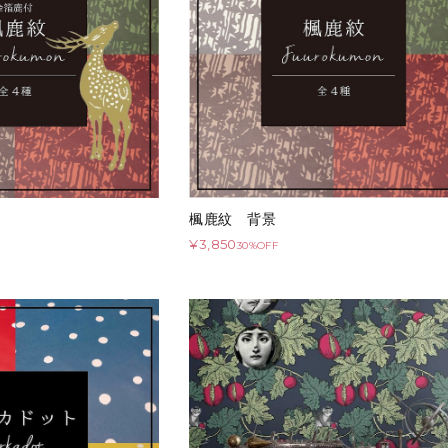
楓鹿紋 背景
¥3,850
30%OFF