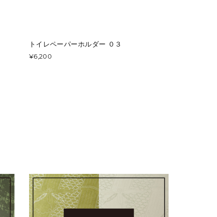
トイレペーパーホルダー ０３
¥6,200