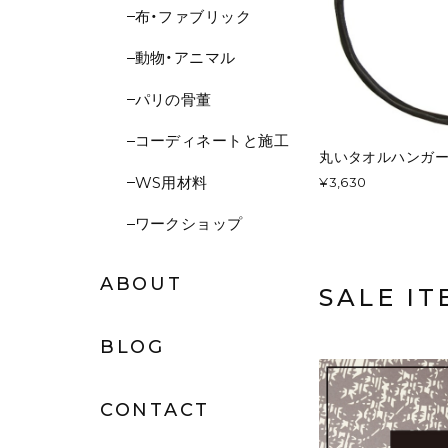
布・ファブリック
動物・アニマル
パリの骨董
コーディネートと施工
丸いタオルハンガ
WS用材料
¥3,630
ワークショップ
ABOUT
SALE IT
BLOG
CONTACT