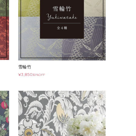
雪輪竹
¥3,850
30%OFF