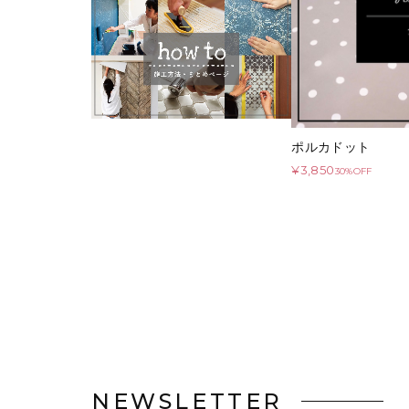
ポルカドット
¥3,850
30%OFF
NEWSLETTER