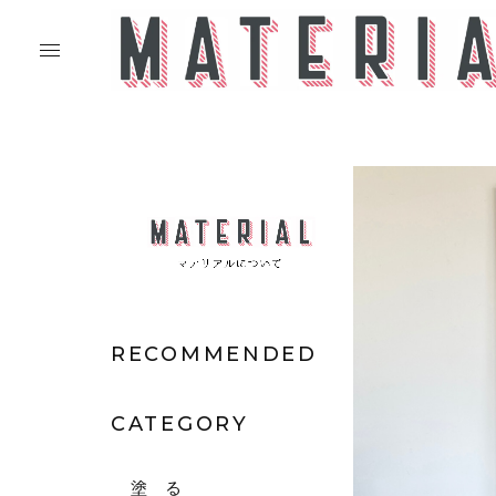
RECOMMENDED
CATEGORY
塗 る