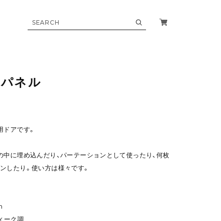
アパネル
用ドアです。
の中に埋め込んだり、パーテーションとして使ったり、何枚
ンしたり。使い方は様々です。
m
ィーク調