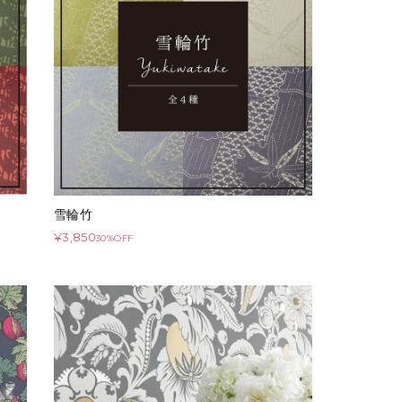
雪輪竹
¥3,850
30%OFF