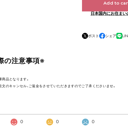
Add to car
日本国内にお住まい
ポスト
シェア
LI
際の注意事項※
庫商品となります。
注文のキャンセル、ご返金をさせていただきますのでご了承くださいませ。
0
0
0