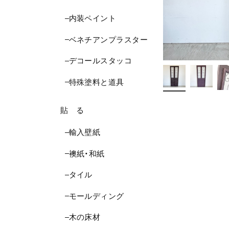
内装ペイント
ベネチアンプラスター
デコールスタッコ
特殊塗料と道具
貼 る
輸入壁紙
襖紙・和紙
タイル
モールディング
木の床材