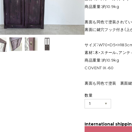
商品重量：約10.9kg
裏面も同色で塗装されて
裏面に鍵穴フック付き（上か
サイズ：W70×D5×H183c
素材：木・スチール、アンテ
商品重量：約10.9kg
COVENT IX-60
裏面も同色で塗装 裏面鍵
数量
International shippin