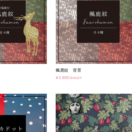
楓鹿紋 背景
¥3,850
30%OFF