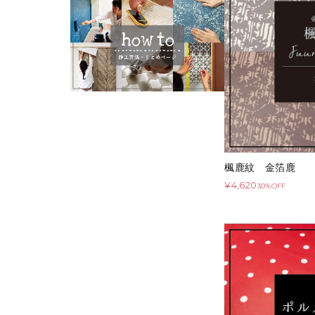
楓鹿紋 金箔鹿
¥4,620
30%OFF