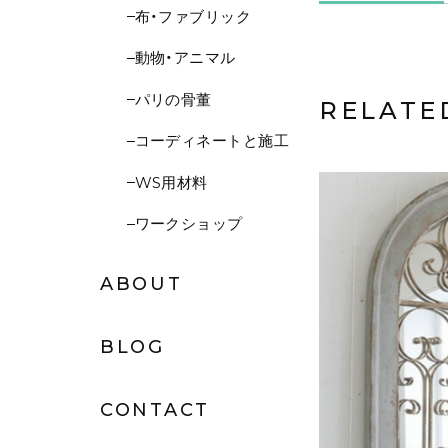
布・ファブリック
動物・アニマル
パリの骨董
RELATE
コーディネートと施工
WS用材料
ワークショップ
ABOUT
BLOG
CONTACT