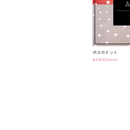
ポルカドット
¥3,850
30%OFF