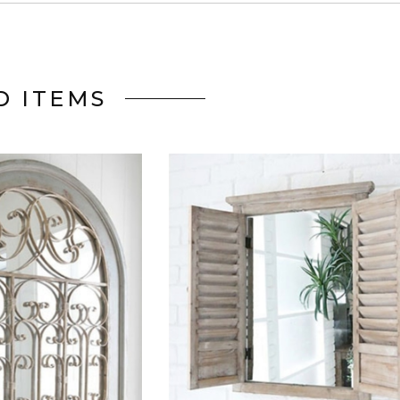
D ITEMS