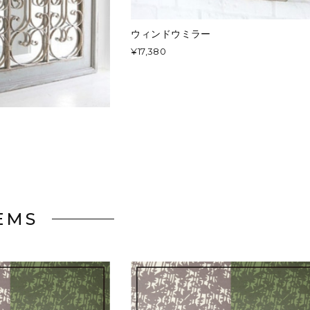
ウィンドウミラー
¥17,380
EMS