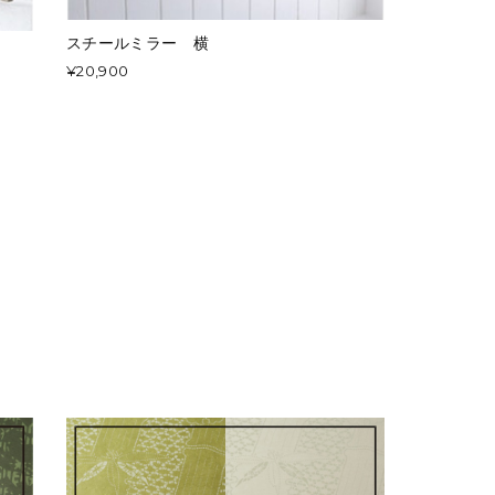
スチールミラー 横
¥20,900