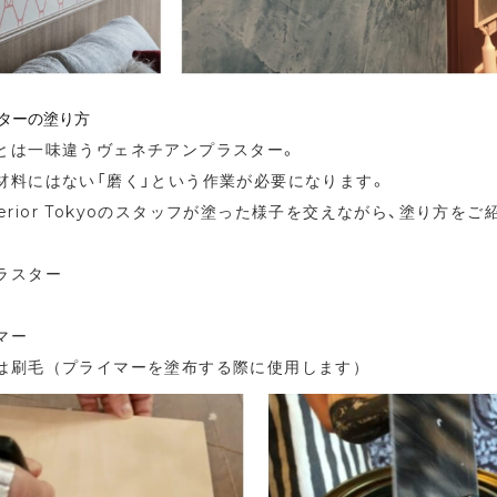
ターの塗り方
とは一味違うヴェネチアンプラスター。
材料にはない「磨く」という作業が必要になります。
nterior Tokyoのスタッフが塗った様子を交えながら、塗り方を
ラスター
マー
は刷毛（プライマーを塗布する際に使用します）