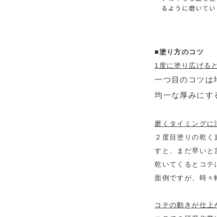
■塗り方のコツ
1度に塗り広げる
一つ目のコツは
均一な厚みにす
磨くタイミングに
２度目塗りの乾く
すと、まだ早いと
乾いてくるとコテ
面倒ですが、時々
コテの動きが仕上