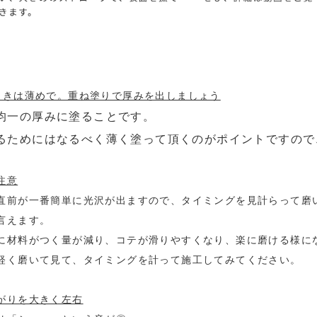
ときは薄めで。重ね塗りで厚みを出しましょう
均一の厚みに塗ることです。
るためにはなるべく薄く塗って頂くのがポイントですので
注意
直前が一番簡単に光沢が出ますので、タイミングを見計らって磨
言えます。
に材料がつく量が減り、コテが滑りやすくなり、楽に磨ける様に
軽く磨いて見て、タイミングを計って施工してみてください。
がりを大きく左右