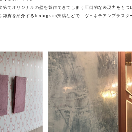
次第でオリジナルの壁を製作できてしまう圧倒的な表現力をもつD
や雑貨を紹介するInstagram投稿などで、ヴェネチアンプラ