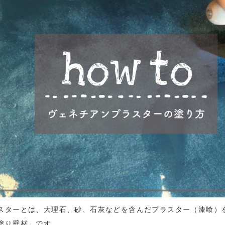
スターとは、大理石、砂、石灰などを含んだプラスター（漆喰）
塗り壁材」です。