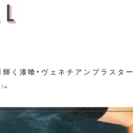
to】輝く漆喰・ヴェネチアンプラスタ
:14