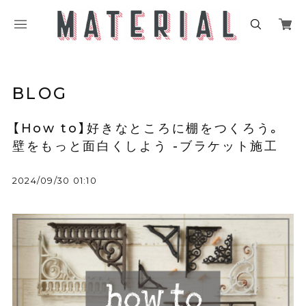
BLOG
【How to】好きなところに棚をつくろう。
壁をもっと面白くしよう -ブラケット施工
2024/09/30 01:10