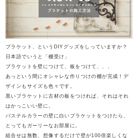
ブラ
ケット、というDIYグッズをしっていますか？
日本語でいうと「棚受け」
ブラケットを壁につけて、板をつけて、、、
あっという間にオシャレな作りつけの棚が完成！デ
ザインもサイズも色々です。
黒いブラケットに古材の板をつければ、それはそれ
はかっこいい壁に。
パステルカラーの壁に白いブラケットをつけたら、
とってもガーリーなお部屋に。
組合せは無数、想像するだけで壁が100倍楽しくな