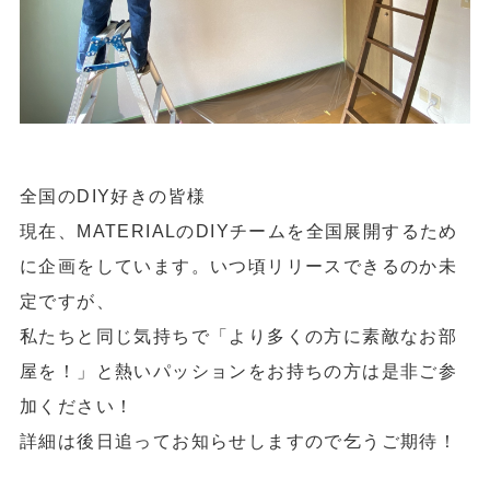
全国のDIY好きの皆様
現在、MATERIALのDIYチームを全国展開するため
に企画をしています
。いつ頃リリースできるのか未
定ですが、
私たちと同じ気持ちで「より多くの方に素敵なお部
屋を！」と熱いパッションをお持ちの方は是非ご参
加ください！
詳細は後日追ってお知らせしますので乞うご期待！