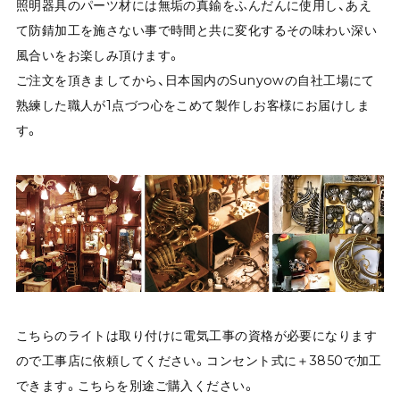
照明器具のパーツ材には無垢の真鍮をふんだんに使用し、あえ
て防錆加工を施さない事で時間と共に変化するその味わい深い
風合いをお楽しみ頂けます。
ご注文を頂きましてから、日本国内のSunyowの自社工場にて
熟練した職人が1点づつ心をこめて製作しお客様にお届けしま
す。
こちらのライトは取り付けに電気工事の資格が必要になります
ので工事店に依頼してください。コンセント式に＋3850で加工
できます。こちらを別途ご購入ください。