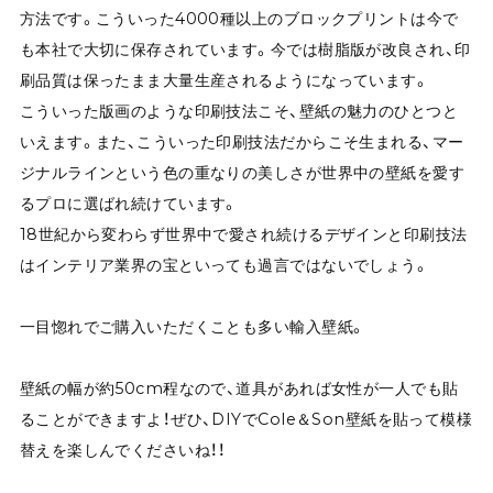
方法です。こういった4000種以上のブロックプリントは今で
も本社で大切に保存されています。今では樹脂版が改良され、印
刷品質は保ったまま大量生産されるようになっています。
こういった版画のような印刷技法こそ、壁紙の魅力のひとつと
いえます。また、こういった印刷技法だからこそ生まれる、マー
ジナルラインという色の重なりの美しさが世界中の壁紙を愛す
るプロに選ばれ続けています。
18世紀から変わらず世界中で愛され続けるデザインと印刷技法
はインテリア業界の宝といっても過言ではないでしょう。
一目惚れでご購入いただくことも多い輸入壁紙。
壁紙の幅が約50cm程なので、道具があれば女性が一人でも貼
ることができますよ！ぜひ、DIYでCole＆Son壁紙を貼って模様
替えを楽しんでくださいね！！