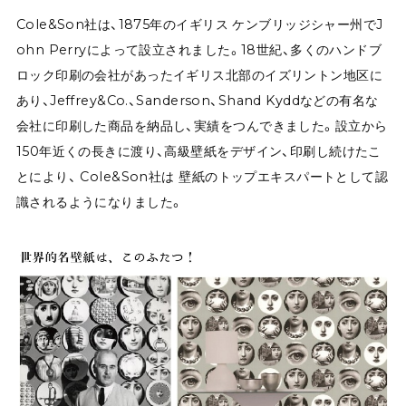
Cole&Son社は、1875年のイギリス ケンブリッジシャー州でJ
ohn Perryによって設立されました。18世紀、多くのハンドブ
ロック印刷の会社があったイギリス北部のイズリントン地区に
あり、Jeffrey&Co.、Sanderson、Shand Kyddなどの有名な
会社に印刷した商品を納品し、実績をつんできました。設立から
150年近くの長きに渡り、高級壁紙をデザイン、印刷し続けたこ
とにより、 Cole&Son社は 壁紙のトップエキスパートとして認
識されるようになりました。