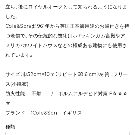
立ち、後にロイヤルオークとして知られるようになりま
した。
Cole&Sonは1961年から英国王室御用達のお墨付きを持
つ老舗で、その伝統的な技術は、バッキンガム宮殿やア
メリカ・ホワイトハウスなどの権威ある建物にも使用さ
れています。
サイズ：巾52cm×10ｍ（リピート68.6 cm）材質 ：フリー
ス(不織布)
防火性能 不燃 / ホルムアルデヒド対策 F☆☆☆
☆
ブランド ：Cole&Son イギリス
種類