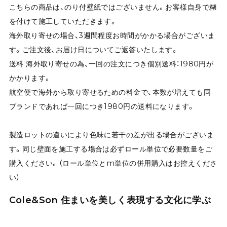
こちらの商品は、のり付壁紙ではございません。お客様自身で糊
を付けて施工していただきます。
海外取り寄せの場合、3週間程度お時間がかかる場合がございま
す。ご注文後、お届け日についてご返答いたします。
送料 海外取り寄せの為、一回の注文につき個別送料：1980円が
かかります。
航空便で海外から取り寄せるための料金で、本数が増えても同
ブランドであれば一回につき1980円の送料になります。
製造ロットの違いにより色味に若干の差が出る場合がございま
す。同じ壁面を施工する場合は必ずロール単位で必要数量をご
購入ください。（ロール単位とm単位の併用購入はお控えくださ
い）
Cole&Son 住まいを美しく表現する文化に学ぶ