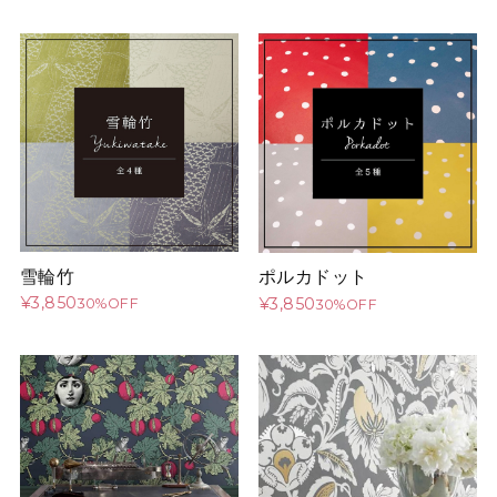
雪輪竹
ポルカドット
¥3,850
¥3,850
30%OFF
30%OFF