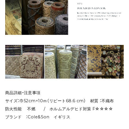
商品詳細・注意事項
サイズ：巾52cm×10ｍ（リピート68.6 cm） 材質 ：不織布
防火性能 不燃 / ホルムアルデヒド対策 F☆☆☆☆
ブランド ：Cole&Son イギリス