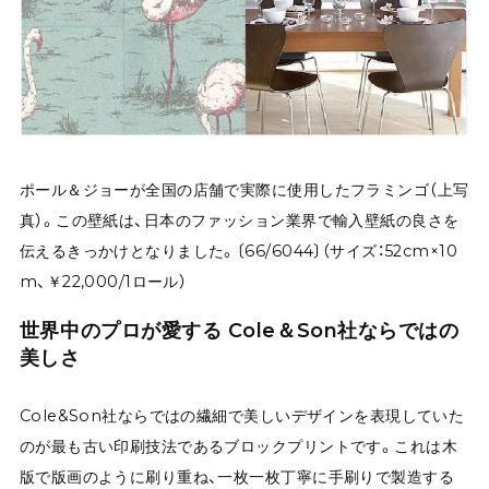
ポール＆ジョーが全国の店舗で実際に使用したフラミンゴ（上写
真）。この壁紙は、日本のファッション業界で輸入壁紙の良さを
伝えるきっかけとなりました。〔66/6044〕（サイズ：52cm×10
m、￥22,000/1ロール）
世界中のプロが愛する Cole＆Son社ならではの
美しさ
Cole&Son社ならではの繊細で美しいデザインを表現していた
のが最も古い印刷技法であるブロックプリントです。これは木
版で版画のように刷り重ね、一枚一枚丁寧に手刷りで製造する