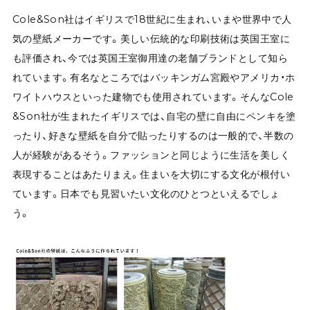
Cole&Son社はイギリスで18世紀に生まれ、いまや世界中で人
気の壁紙メーカーです。美しい伝統的な印刷技術は英国王室に
も評価され、今では英国王室御用達の老舗ブランドとして知ら
れています。有名なところではバッキンガム宮殿やアメリカ・ホ
ワイトハウスといった建物でも使用されています。そんなCole
&Son社が生まれたイギリスでは、自宅の壁に自由にペンキを塗
ったり、好きな壁紙を自分で貼ったりするのは一般的で、半数の
人が経験があるそう。ファッションと同じように生活を美しく
表現することはあたりまえ。住まいを大切にする文化が根付い
ています。日本でも見習いたい文化のひとつといえるでしょ
う。