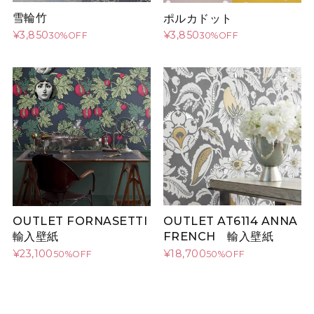
雪輪竹
ポルカドット
¥3,850
¥3,850
30%OFF
30%OFF
OUTLET AT6114 ANNA
OUTLET FORNASETTI
FRENCH 輸入壁紙
輸入壁紙
¥18,700
¥23,100
50%OFF
50%OFF