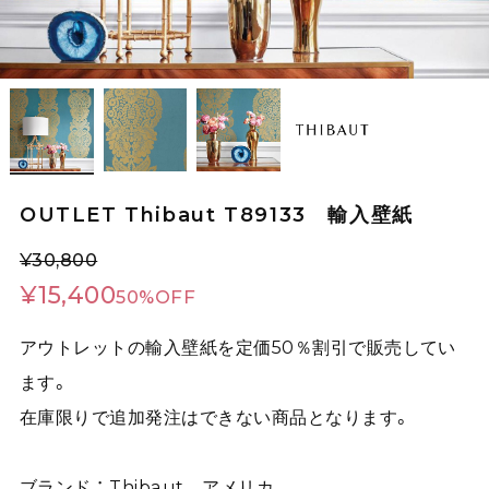
OUTLET Thibaut T89133 輸入壁紙
¥30,800
¥15,400
50%OFF
アウトレットの輸入壁紙を定価50％割引で販売してい
ます。
在庫限りで追加発注はできない商品となります。
ブランド ： Thibaut アメリカ