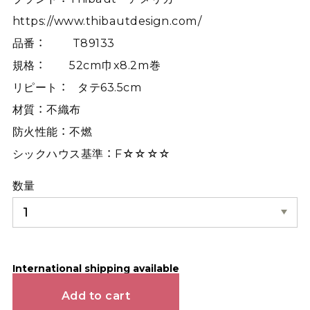
https://www.thibautdesign.com/
品番 ： T89133
規格 ： 52cm巾x8.2m巻
リピート ： タテ63.5cm
材質 ： 不織布
防火性能 ： 不燃
シックハウス基準 ： F☆☆☆☆
数量
International shipping available
Add to cart