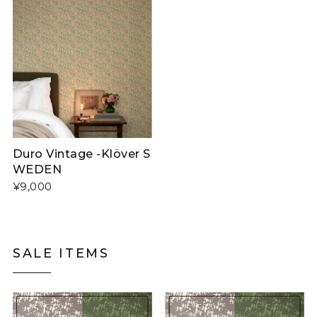
Duro Vintage -Klöver S
WEDEN
¥9,000
SALE ITEMS