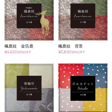
楓鹿紋 金箔鹿
楓鹿紋 背景
¥4,620
¥3,850
30%OFF
30%OFF