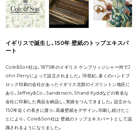
イギリスで誕生し、150年 壁紙のトップエキスパ
ート
Cole&Son社は、1875年のイギリス ケンブリッジシャー州でJ
ohn Perryによって設立されました。18世紀、多くのハンドブ
ロック印刷の会社があったイギリス北部のイズリントン地区に
あり、Jeffrey&Co.、Sanderson、Shand Kyddなどの有名な
会社に印刷した商品を納品し、実績をつんできました。設立から
150年近くの長きに渡り、高級壁紙をデザイン、印刷し続けたこ
とにより、 Cole&Son社は 壁紙のトップエキスパートとして認
識されるようになりました。