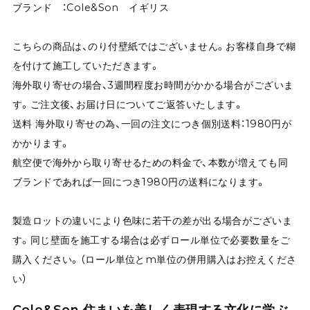
ブランド ：Cole&Son イギリス
こちらの商品は、のり付壁紙ではございません。お客様自身で糊
を付けて施工していただきます。
海外取り寄せの場合、3週間程度お時間がかかる場合がございま
す。ご注文後、お届け日についてご返答いたします。
送料 海外取り寄せの為、一回の注文につき個別送料：1980円が
かかります。
航空便で海外から取り寄せるための料金で、本数が増えても同
ブランドであれば一回につき1980円の送料になります。
製造ロットの違いにより色味に若干の差が出る場合がございま
す。同じ壁面を施工する場合は必ずロール単位で必要数量をご
購入ください。（ロール単位とm単位の併用購入はお控えくださ
い）
Cole&Son 住まいを美しく表現する文化に学ぶ