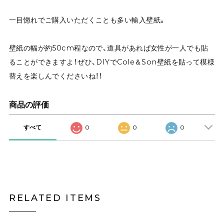
一目惚れでご購入いただくことも多い輸入壁紙。
壁紙の幅が約50cm程なので、道具があれば女性が一人でも貼
ることができますよ！ぜひ、DIYでCole＆Son壁紙を貼って模様
替えを楽しんでくださいね！！
商品の評価
すべて
0
0
0
RELATED ITEMS