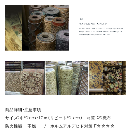
商品詳細・注意事項
サイズ：巾52cm×10ｍ（リピート52 cm） 材質 ：不織布
防火性能 不燃 / ホルムアルデヒド対策 F☆☆☆☆