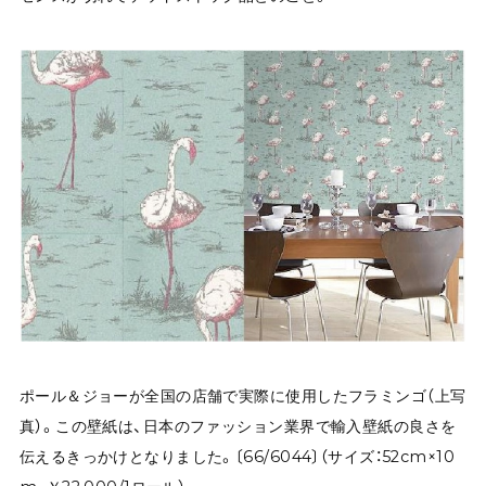
ポール＆ジョーが全国の店舗で実際に使用したフラミンゴ（上写
真）。この壁紙は、日本のファッション業界で輸入壁紙の良さを
伝えるきっかけとなりました。〔66/6044〕（サイズ：52cm×10