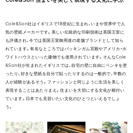
Cole&Son社はイギリスで18世紀に生まれ、いまや世界中で人
気の壁紙メーカーです。美しい伝統的な印刷技術は英国王室に
も評価され、今では英国王室御用達の老舗ブランドとして知ら
れています。有名なところではバッキンガム宮殿やアメリカ・ホ
ワイトハウスといった建物でも使用されています。そんなCole
&Son社が生まれたイギリスでは、自宅の壁に自由にペンキを塗
ったり、好きな壁紙を自分で貼ったりするのは一般的で、半数の
人が経験があるそう。ファッションと同じように生活を美しく
表現することはあたりまえ。住まいを大切にする文化が根付い
ています。日本でも見習いたい文化のひとつといえるでしょ
う。