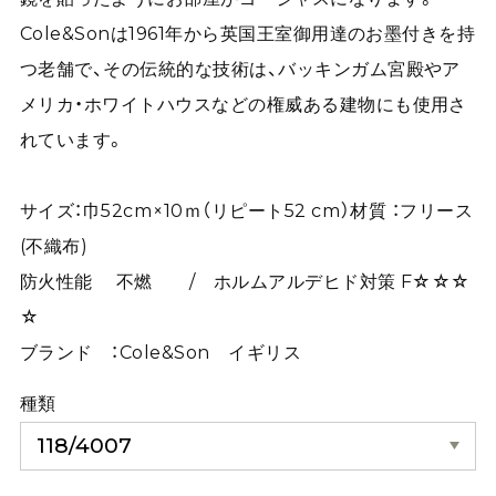
Cole&Sonは1961年から英国王室御用達のお墨付きを持
つ老舗で、その伝統的な技術は、バッキンガム宮殿やア
メリカ・ホワイトハウスなどの権威ある建物にも使用さ
れています。
サイズ：巾52cm×10ｍ（リピート52 cm）材質 ：フリース
(不織布)
防火性能 不燃 / ホルムアルデヒド対策 F☆☆☆
☆
ブランド ：Cole&Son イギリス
種類