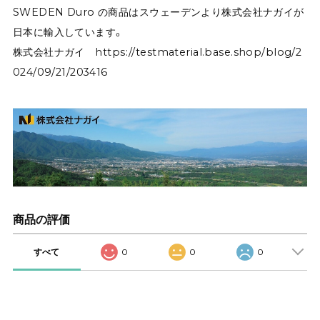
SWEDEN Duro の商品はスウェーデンより株式会社ナガイが
日本に輸入しています。
株式会社ナガイ
https://testmaterial.base.shop/blog/2
024/09/21/203416
商品の評価
すべて
0
0
0