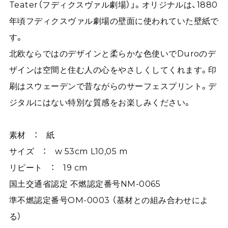
Teater（フディクスヴァル劇場）」。オリジナルは、1880
年頃フディクスヴァル劇場の壁面に使われていた壁紙で
す。
北欧ならではのデザインと柔らかな色使いでDuroのデ
ザインは空間と住む人の心をやさしくしてくれます。印
刷はスウェーデンで昔ながらのサーフェスプリント。デ
ジタルにはない特別な質感をお楽しみください。
素材 ： 紙
サイズ ： w 53cm L10,05 m
リピート ： 19 cm
国土交通省認定 不燃認定番号NM-0065
準不燃認定番号OM-0003 （基材との組み合わせによ
る）