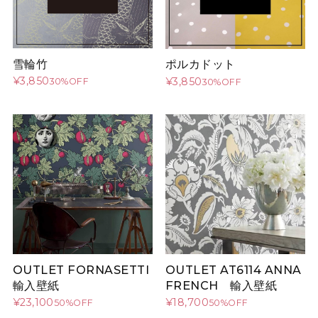
雪輪竹
ポルカドット
¥3,850
¥3,850
30%OFF
30%OFF
OUTLET AT6114 ANNA
OUTLET FORNASETTI
FRENCH 輸入壁紙
輸入壁紙
¥18,700
¥23,100
50%OFF
50%OFF