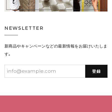
NEWSLETTER
新商品やキャンペーンなどの最新情報をお届けいたしま
す。
登録