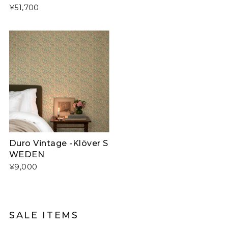
¥51,700
Duro Vintage -Klöver S
WEDEN
¥9,000
SALE ITEMS