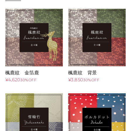
楓鹿紋 金箔鹿
楓鹿紋 背景
¥4,620
¥3,850
30%OFF
30%OFF