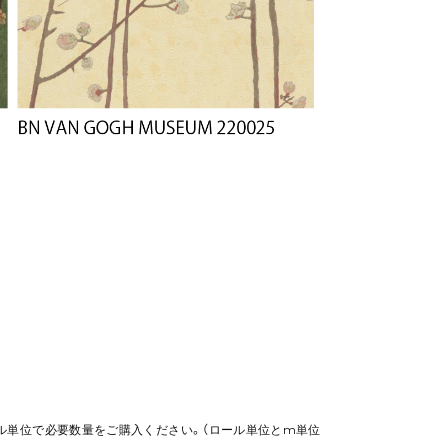
ル単位で必要数量をご購入ください。（ロール単位とm単位