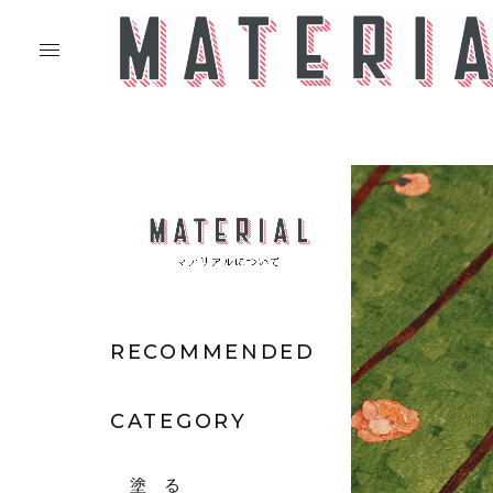
RECOMMENDED
CATEGORY
塗 る