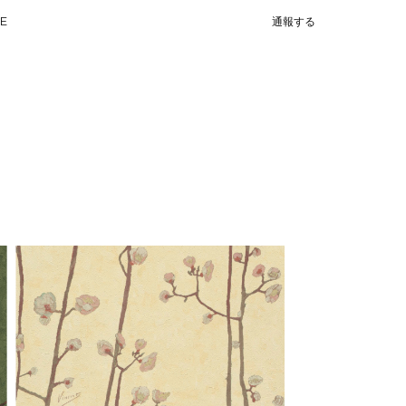
NE
通報する