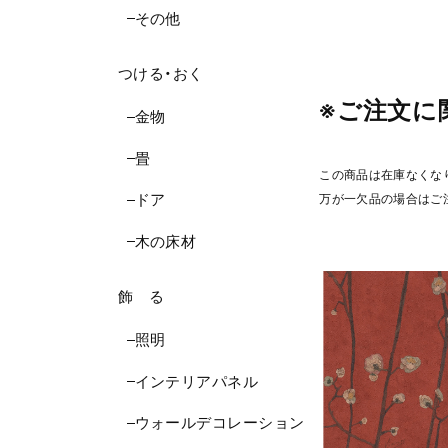
その他
つける・おく
※ご注文に
金物
畳
この商品は在庫なくな
ドア
万が一欠品の場合はご
木の床材
飾 る
照明
インテリアパネル
ウォールデコレーション