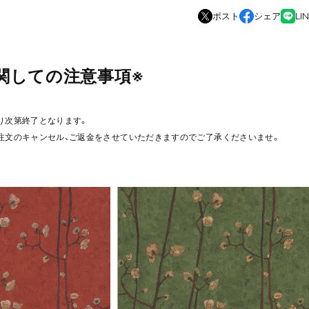
ポスト
シェア
LI
関しての注意事項※
り次第終了となります。
注文のキャンセル、ご返金をさせていただきますのでご了承くださいませ。