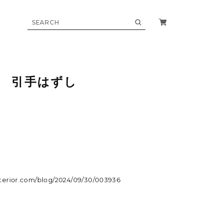
 引手はずし
ら
nterior.com/blog/2024/09/30/003936