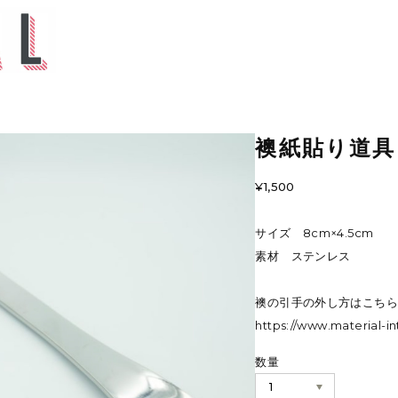
襖紙貼り道具
¥1,500
サイズ 8cm×4.5cm
素材 ステンレス
襖の引手の外し方はこち
https://www.material-i
数量