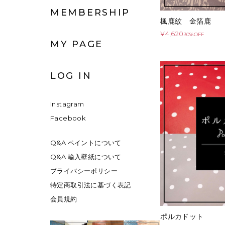
MEMBERSHIP
楓鹿紋 金箔鹿
¥4,620
30%OFF
MY PAGE
LOG IN
Instagram
Facebook
Q&A ペイントについて
Q&A 輸入壁紙について
プライバシーポリシー
特定商取引法に基づく表記
会員規約
ポルカドット