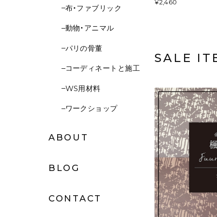
¥2,460
布・ファブリック
動物・アニマル
パリの骨董
SALE IT
コーディネートと施工
WS用材料
ワークショップ
ABOUT
BLOG
CONTACT