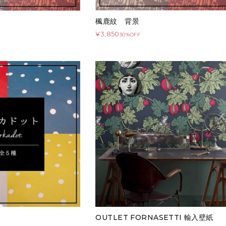
楓鹿紋 背景
¥3,850
30%OFF
OUTLET FORNASETTI 輸入壁紙