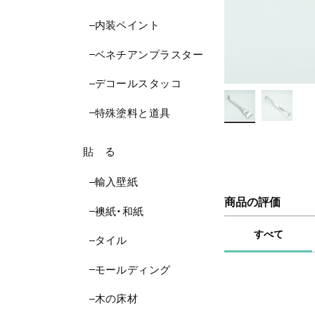
内装ペイント
ベネチアンプラスター
デコールスタッコ
特殊塗料と道具
貼 る
輸入壁紙
商品の評価
襖紙・和紙
すべて
タイル
モールディング
木の床材