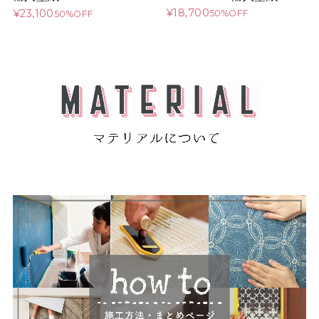
¥18,700
¥23,100
50%OFF
50%OFF