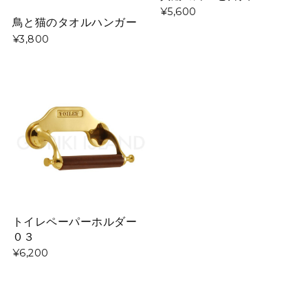
¥5,600
鳥と猫のタオルハンガー
¥3,800
トイレペーパーホルダー
０３
¥6,200