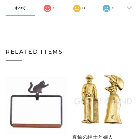
すべて
0
0
0
RELATED ITEMS
真鍮の紳士と婦人