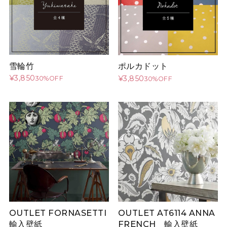
雪輪竹
ポルカドット
¥3,850
¥3,850
30%OFF
30%OFF
OUTLET AT6114 ANNA
OUTLET FORNASETTI
FRENCH 輸入壁紙
輸入壁紙