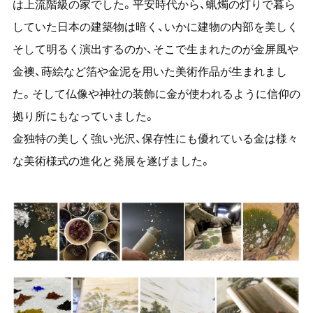
は上流階級の家でした。平安時代から、蝋燭の灯りで暮ら
していた日本の建築物は暗く、いかに建物の内部を美しく
そして明るく演出するのか、そこで生まれたのが金屏風や
金襖、蒔絵など箔や金泥を用いた美術作品が生まれまし
た。そして仏像や神社の装飾に金が使われるように信仰の
拠り所にもなっていました。
金独特の美しく強い光沢、保存性にも優れている金は様々
な美術様式の進化と発展を遂げました。