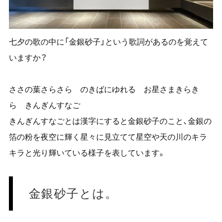
七夕の歌の中に「金銀砂子」という歌詞があるのを覚えて
いますか？
ささの葉さらさら のきばにゆれる お星さまきらき
ら きんぎんすなご
きんぎんすなごとは漢字にすると金銀砂子のこと、金銀の
箔の粉を夜空に輝く星々に見立てて星空や天の川のキラ
キラと光り輝いている様子を表しています。
金銀砂子とは。