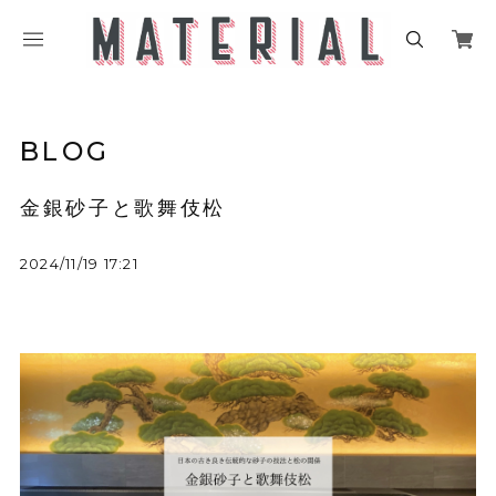
BLOG
金銀砂子と歌舞伎松
2024/11/19 17:21