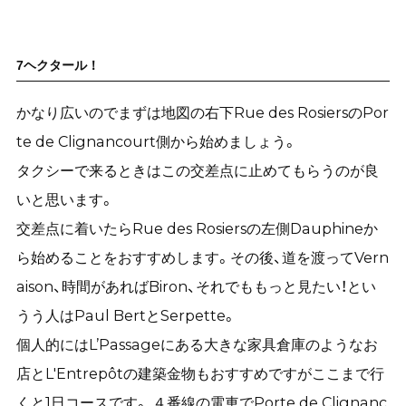
7ヘクタール！
かなり広いのでまずは地図の右下Rue des RosiersのPor
te de Clignancourt側から始めましょう。
タクシーで来るときはこの交差点に止めてもらうのが良
いと思います。
交差点に着いたらRue des Rosiersの左側Dauphineか
ら始めることをおすすめします。その後、道を渡ってVern
aison、時間があればBiron、それでももっと見たい！とい
うう人はPaul BertとSerpette。
個人的にはL’Passageにある大きな家具倉庫のようなお
店とL'Entrepôtの建築金物もおすすめですがここまで行
くと1日コースです。 ４番線の電車でPorte de Clignanc