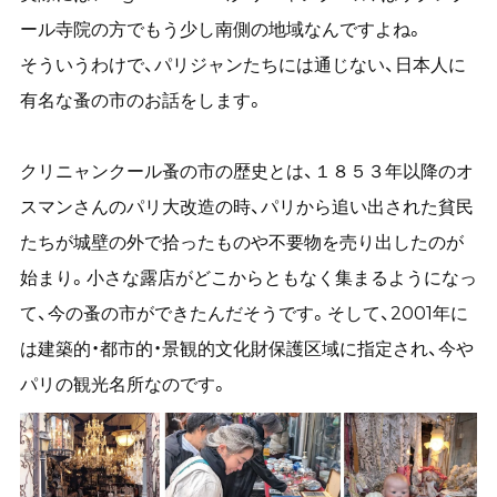
ール寺院の方でもう少し南側の地域なんですよね。
そういうわけで、パリジャンたちには通じない、日本人に
有名な蚤の市のお話をします。
クリニャンクール蚤の市の歴史とは、１８５３年以降のオ
スマンさんのパリ大改造の時、パリから追い出された貧民
たちが城壁の外で拾ったものや不要物を売り出したのが
始まり。小さな露店がどこからともなく集まるようになっ
て、今の蚤の市ができたんだそうです。そして、2001年に
は建築的・都市的・景観的文化財保護区域に指定され、今や
パリの観光名所なのです。