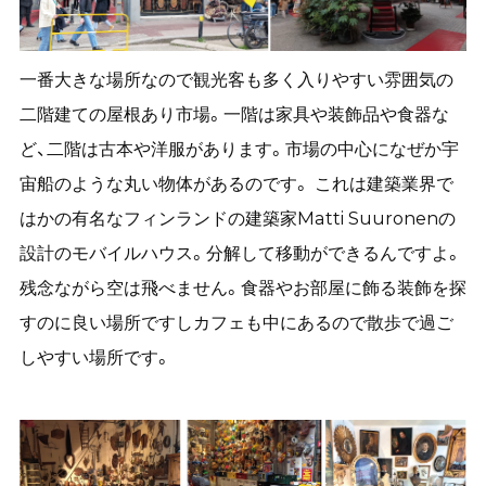
一番大きな場所なので観光客も多く入りやすい雰囲気の
二階建ての屋根あり市場。一階は家具や装飾品や食器な
ど、二階は古本や洋服があります。市場の中心になぜか宇
宙船のような丸い物体があるのです。 これは建築業界で
はかの有名なフィンランドの建築家Matti Suuronenの
設計のモバイルハウス。分解して移動ができるんですよ。
残念ながら空は飛べません。食器やお部屋に飾る装飾を探
すのに良い場所ですしカフェも中にあるので散歩で過ご
しやすい場所です。