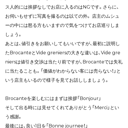
ス人的には挨拶なしでお店に入るのはNGです。さらに、
お伺いもせずに写真を撮るのは以ての外。 店主のムシュ
ーの中には怒る方もいますので気をつけてお店巡りしま
しょう。
あとは、値引きをお願いしてもいいですが、最初に説明し
たBrocanteとVide greniersの大きな違いは、Vide gre
niersは値引き交渉は当たり前ですが、Brocanteでは失礼
に当たることも。「価値がわからない客には売らない！」と
いう店主もいるので様子を見てお話ししましょう。
Brocanteを楽しむにはまずは挨拶「Bonjour」
そして出る時には見せてくれてありがとう「Merci」とい
う感謝。
最後には、良い1日を「Bonne journee！」