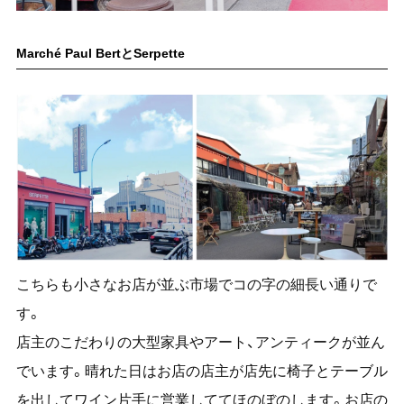
Marché Paul BertとSerpette
こちらも小さなお店が並ぶ市場でコの字の細長い通りで
す。
店主のこだわりの大型家具やアート、アンティークが並ん
でいます。晴れた日はお店の店主が店先に椅子とテーブル
を出してワイン片手に営業しててほのぼのします。お店の