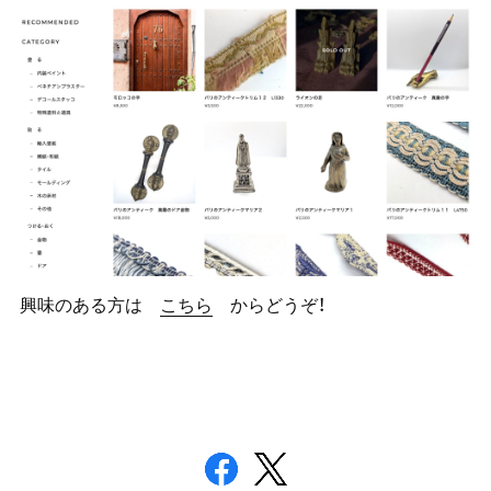
興味のある方は
こちら
からどうぞ！