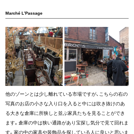
Marché L’Passage
他のゾーンとは少し離れている市場ですが、こちらの右の
写真のお店の小さな入り口を入ると中には吹き抜けのあ
る大きな倉庫に所狭しと並ぶ家具たちを見ることができ
ます。倉庫の中は狭い通路があり宝探し気分で見て回れま
す。家の中の家具や装飾品を探している人に良いと思いま