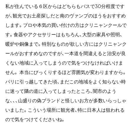
私が住んでいる６区からはどちらもバスで30分程度です
が、観光でお土産探しだと南のヴァンブのほうをおすすめ
します。プロや本気の買い付けの方はクリニャンクールで
す。食器やアクセサリーはもちろん、大型の家具や照明、
暖炉や銅像まで。特別なものが欲しい方にはクリニャンク
ールがおすすめなのですが、一本道を間違えると治安が良
くない地域に入ってしまうので気をつけなければいけま
せん。 本当にびっくりするほど雰囲気が変わりますから。
パリに引っ越してきた頃、まだこの地域をよく知らない時
に迷って隣の道に入ってしまったところ、闇市のよう
な、、、山盛りの偽ブランドと怪しいお方が多数いらっしゃ
いました。こういう場所に観光者、特に日本人は狙われる
ので気をつけてくださいね。