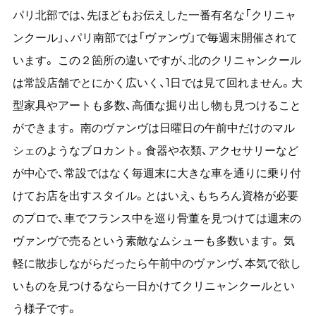
パリ北部では、先ほどもお伝えした一番有名な「クリニャ
ンクール」、パリ南部では「ヴァンヴ」で毎週末開催されて
います。 この２箇所の違いですが、北のクリニャンクール
は常設店舗でとにかく広いく、1日では見て回れません。大
型家具やアートも多数、高価な掘り出し物も見つけること
ができます。 南のヴァンヴは日曜日の午前中だけのマル
シェのようなブロカント。食器や衣類、アクセサリーなど
が中心で、常設ではなく毎週末に大きな車を通りに乗り付
けてお店を出すスタイル。とはいえ、もちろん資格が必要
のプロで、車でフランス中を巡り骨董を見つけては週末の
ヴァンヴで売るという素敵なムシューも多数います。 気
軽に散歩しながらだったら午前中のヴァンヴ、本気で欲し
いものを見つけるなら一日かけてクリニャンクールとい
う様子です。