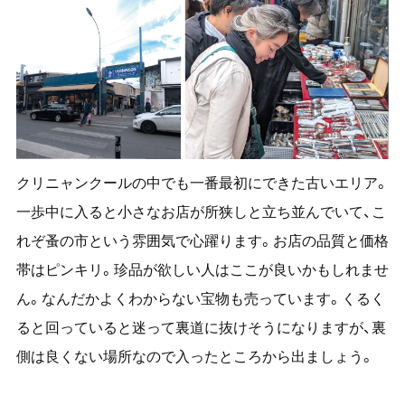
クリニャンクールの中でも一番最初にできた古いエリア。
一歩中に入ると小さなお店が所狭しと立ち並んでいて、こ
れぞ蚤の市という雰囲気で心躍ります。お店の品質と価格
帯はピンキリ。珍品が欲しい人はここが良いかもしれませ
ん。なんだかよくわからない宝物も売っています。くるく
ると回っていると迷って裏道に抜けそうになりますが、裏
側は良くない場所なので入ったところから出ましょう。