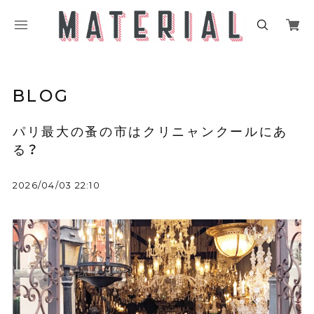
BLOG
パリ最大の蚤の市はクリニャンクールにあ
る？
2026/04/03 22:10