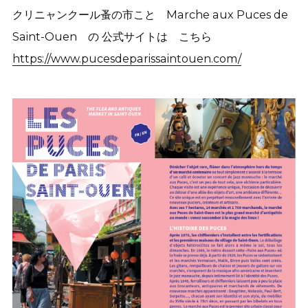
クリニャンクール蚤の市こと Marche aux Puces de
Saint-Ouen の 公式サイトは こちら
https://www.pucesdeparissaintouen.com/