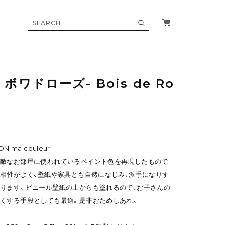
ボワドローズ- Bois de Ro
ON ma couleur
素敵なお部屋に使われているペイント色を再現したもので
も相性がよく、壁紙や家具とも自然になじみ、派手になりす
ります。ビニール壁紙の上からも塗れるので、お子さんの
くする手段としても最適。是非おためしあれ。