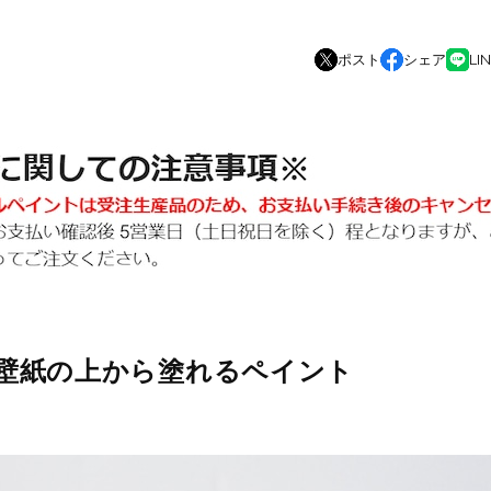
ポスト
シェア
LI
壁紙の上から塗れるペイント