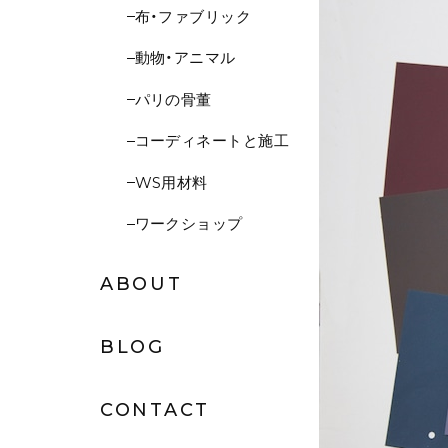
布・ファブリック
動物・アニマル
パリの骨董
コーディネートと施工
WS用材料
ワークショップ
ABOUT
BLOG
CONTACT