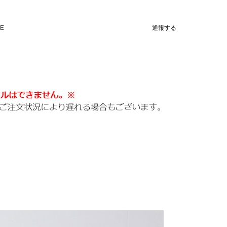
NE
通報する