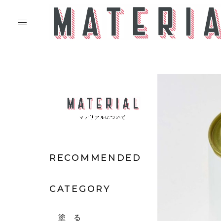
RECOMMENDED
CATEGORY
塗 る