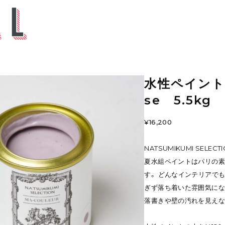
水性ペイント 
se 5.5kg
¥16,200
NATSUMIKUMI SELECTI
夏水組ペイントはパリの
す。 どんなインテリアで
ぎず落ち着いた雰囲気にな
落書きや壁の汚れを見えな