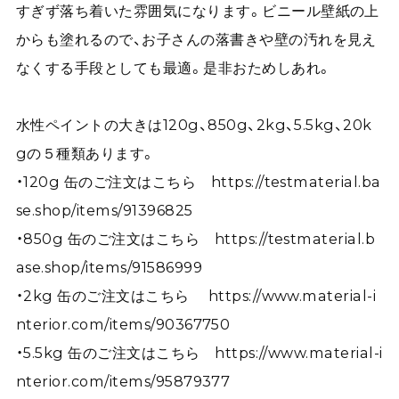
すぎず落ち着いた雰囲気になります。ビニール壁紙の上
からも塗れるので、お子さんの落書きや壁の汚れを見え
なくする手段としても最適。是非おためしあれ。
水性ペイントの大きは120g、850g、2kg、5.5kg、20k
gの５種類あります。
・120g 缶のご注文はこちら
https://testmaterial.ba
se.shop/items/91396825
・850g 缶のご注文はこちら
https://testmaterial.b
ase.shop/items/91586999
・2kg 缶のご注文はこちら
https://www.material-i
nterior.com/items/90367750
・5.5kg 缶のご注文はこちら
https://www.material-i
nterior.com/items/95879377