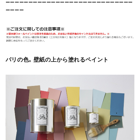
――――――――――――――――――――――――――――
――――
パリの色。壁紙の上から塗れるペイント