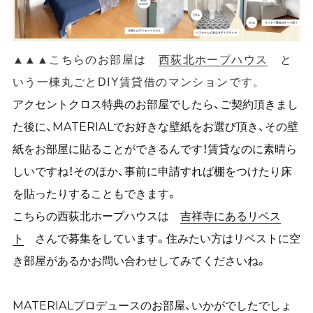
▲
▲
▲こちらのお部屋は
西荻北ホープハウス
と
いう一棟丸ごとDIY賃貸借のマンションです。
アクセントクロス特典のお部屋でしたら、ご契約頂きまし
た後に、MATERIALでお好きな壁紙をお選び頂き、その壁
紙をお部屋に貼ることができるんです！賃貸なのに素晴ら
しいですね！そのほか、事前に申請すれば棚をつけたり床
を貼ったりすることもできます。
こちらの西荻北ホープハウスは
吉祥寺にあるリベス
ト
さんで募集をしています。住みたい方はリベストに空
き部屋があるかお問い合わせしてみてくださいね。
MATERIALプロデュースのお部屋、いかがでしたでしょ