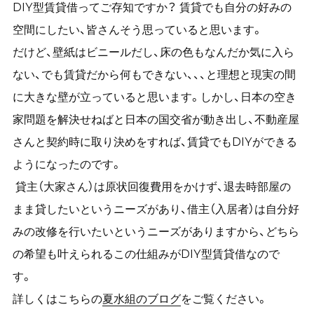
DIY型賃貸借ってご存知ですか？ 賃貸でも自分の好みの
空間にしたい、皆さんそう思っていると思います。
だけど、壁紙はビニールだし、床の色もなんだか気に入ら
ない、でも賃貸だから何もできない、、、と理想と現実の間
に大きな壁が立っていると思います。しかし、日本の空き
家問題を解決せねばと日本の国交省が動き出し、不動産屋
さんと契約時に取り決めをすれば、賃貸でもDIYができる
ようになったのです。
貸主（大家さん）は原状回復費用をかけず、退去時部屋の
まま貸したいというニーズがあり、借主（入居者）は自分好
みの改修を行いたいというニーズがありますから、どちら
の希望も叶えられるこの仕組みがDIY型賃貸借なので
す。
詳しくはこちらの
夏水組のブログ
をご覧ください。