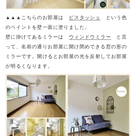
▲
▲
▲こちらのお部屋は
ピスタッシュ
という色
のペイントを壁一面に塗りました。
壁に掛けてあるミラーは
ウィンドウミラー
と言
って、名前の通りお部屋に開け閉めできる窓の形の
ミラーです。開けるとお部屋の光を反射してお部屋
が明るくなります。