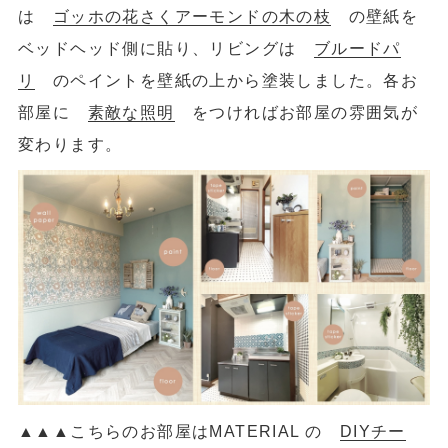
は
ゴッホの花さくアーモンドの木の枝
の壁紙を
ベッドヘッド側に貼り、リビングは
ブルードパ
リ
のペイントを壁紙の上から塗装しました。各お
部屋に
素敵な照明
をつければお部屋の雰囲気が
変わります。
▲
▲
▲こちらのお部屋はMATERIAL の
DIYチー