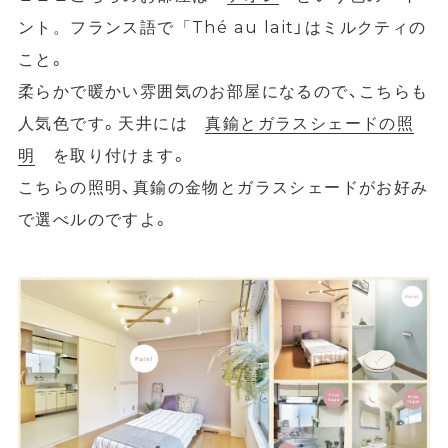
Thé au lait」はミルクティの
ント。フランス語で「
こと。
柔らかで暖かい雰囲気のお部屋になるので、こちらも
人気色です。天井には
真鍮とガラスシェードの照
明
を取り付けます。
こちらの照明、真鍮の金物とガラスシェードがお好み
で選べルのですよ。