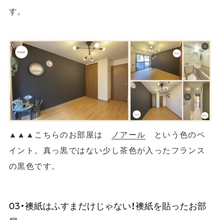
す。
▲
▲
▲こちらのお部屋は
ノアール
という色のペ
イント。真っ黒ではない少し茶色が入ったフランス
の黒色です。
03・襖紙はふすまだけじゃない！襖紙を貼ったお部