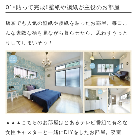
01・貼って完成！壁紙や襖紙が主役のお部屋
店頭でも人気の壁紙や襖紙を貼ったお部屋。
毎日こ
んな素敵な柄を見ながら暮らせたら、思わずうっと
りしてしまいそう！
▲
▲
▲こちらのお部屋はとあるテレビ番組で有名な
女性キャスターと一緒にDIYをしたお部屋。
寝室