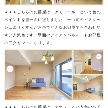
▲
▲
▲こちらのお部屋は
アモワール
という色の
ペイントを壁一面に塗りました。一つ前のピスタッ
シュよりくすんだお色でどんなお部屋でも合わせや
すい人気色です。壁面の
アイアンパネル
もお部屋
のアクセントになります。
▲
▲
▲こちらのお部屋は
テオレ
という色のペイ