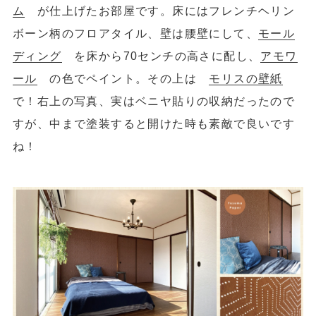
ム
が仕上げたお部屋です。床にはフレンチヘリン
ボーン柄のフロアタイル、壁は腰壁にして、
モール
ディング
を床から70センチの高さに配し、
アモワ
ール
の色でペイント。その上は
モリスの壁紙
で！右上の写真、実はベニヤ貼りの収納だったので
すが、中まで塗装すると開けた時も素敵で良いです
ね！