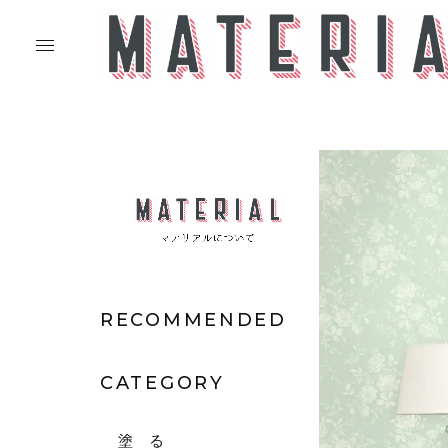
RECOMMENDED
CATEGORY
塗 る