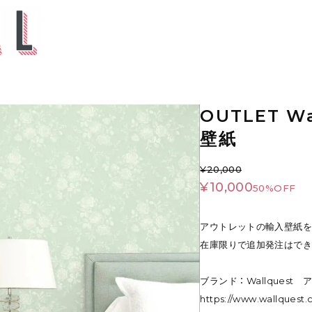
OUTLET W
壁紙
¥20,000
¥10,000
50%OFF
アウトレットの輸入壁紙を
在庫限りで追加発注はでき
ブランド ： Wallquest
https://www.wallquest.