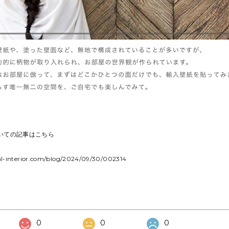
いての記事はこちら
l-interior.com/blog/2024/09/30/002314
0
0
0