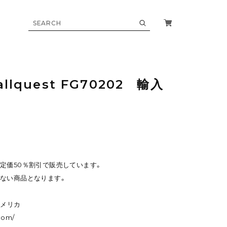
allquest FG70202 輸入
定価50％割引で販売しています。
ない商品となります。
 アメリカ
com/