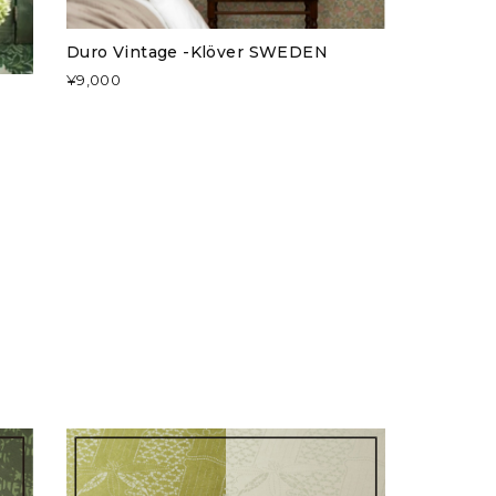
Duro Vintage -Klöver SWEDEN
¥9,000