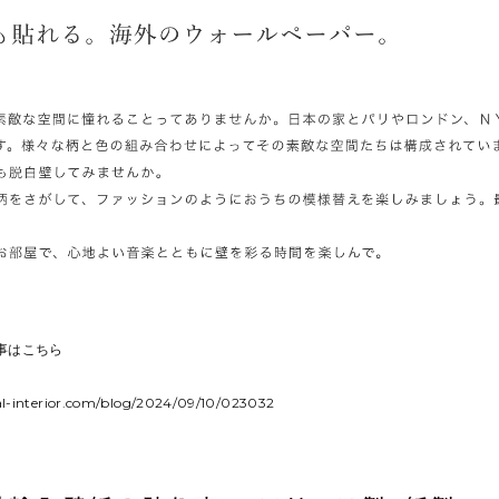
事はこちら
l-interior.com/blog/2024/09/10/023032