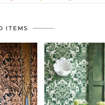
D ITEMS