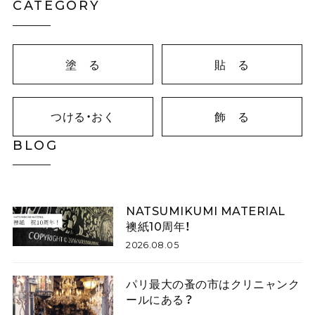
CATEGORY
塗 る
貼 る
つける・おく
飾 る
BLOG
NATSUMIKUMI MATERIAL
襖紙10周年！
2026.08.05
パリ最大の蚤の市はクリニャンク
ールにある？