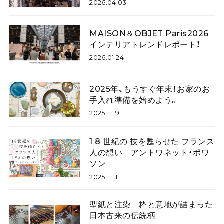
2026.04.03
MAISON＆OBJET Paris2026
インテリアトレンドレポート！
2026.01.24
2025年、もうすぐ年末！お家のお
手入れ準備を始めよう。
2025.11.19
1 8 世紀の 技を甦らせた フランス
人の想い アントワネット・ポワ
ソン
2025.11.11
型紙と注染 粋と意地が詰まった
日本古来の伝統柄