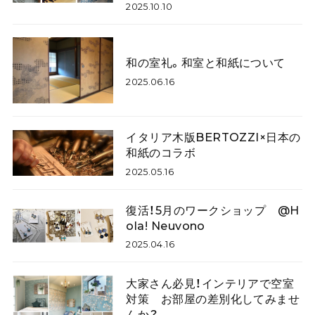
2025.10.10
和の室礼。和室と和紙について
2025.06.16
イタリア木版BERTOZZI×日本の
和紙のコラボ
2025.05.16
復活！5月のワークショップ @H
ola! Neuvono
2025.04.16
大家さん必見！インテリアで空室
対策 お部屋の差別化してみませ
んか？