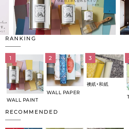
RANKING
襖紙・和紙
WALL PAPER
WALL PAINT
RECOMMENDED